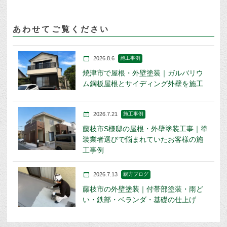
あわせてご覧ください
2026.8.6
施工事例
焼津市で屋根・外壁塗装｜ガルバリウ
ム鋼板屋根とサイディング外壁を施工
2026.7.21
施工事例
藤枝市S様邸の屋根・外壁塗装工事｜塗
装業者選びで悩まれていたお客様の施
工事例
2026.7.13
親方ブログ
藤枝市の外壁塗装｜付帯部塗装・雨ど
い・鉄部・ベランダ・基礎の仕上げ