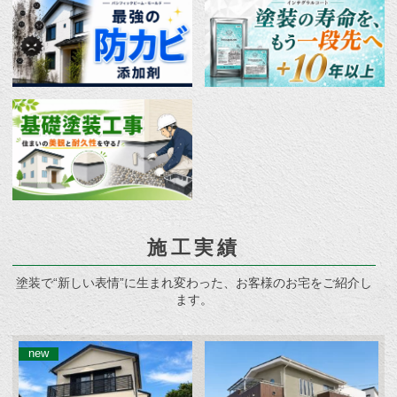
施工実績
塗装で“新しい表情”に生まれ変わった、お客様のお宅をご紹介し
ます。