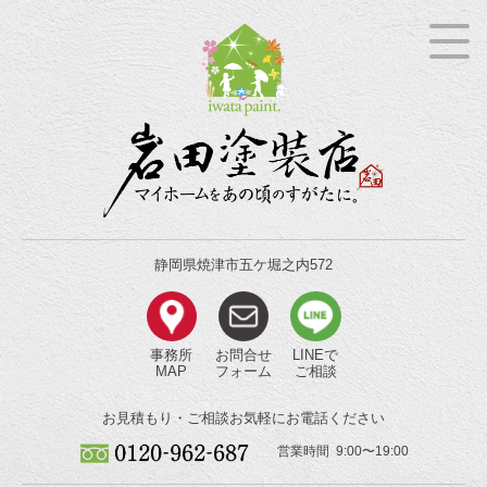
静岡県焼津市五ケ堀之内572
事務所
お問合せ
LINEで
MAP
フォーム
ご相談
お見積もり・ご相談
お気軽にお電話ください
営業時間 9:00〜19:00