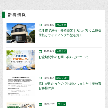
新着情報
2026.8.6
施工事例
焼津市で屋根・外壁塗装｜ガルバリウム鋼板
屋根とサイディング外壁を施工
2026.8.3
お知らせ
お盆期間中のお問い合わせについて
2026.8.2
親方ブログ
感じが良かったのでお願いしました｜藤枝市
お客様の声
2026.7.29
コラム