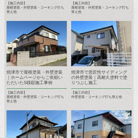
【施工内容】
【施工内容】
屋根塗装・外壁塗装・コーキング打ち
屋根塗装・外壁塗装・コーキング打ち
替え他
替え他
焼津市で屋根塗装・外壁塗装
焼津市で意匠性サイディング
｜ホームページからご依頼い
の外壁塗装｜高耐久塗料で塗
ただいたS様邸施工事例
りつぶし施工
【施工内容】
【施工内容】
屋根塗装・外壁塗装・コーキング打ち
外壁塗装・コーキング打ち替え他
替え他