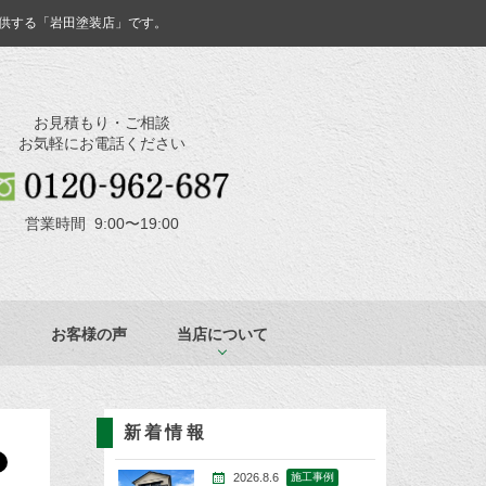
供する「岩田塗装店」です。
お見積もり・ご相談
お気軽にお電話ください
営業時間 9:00〜19:00
お客様の声
当店について
新着情報
2026.8.6
施工事例