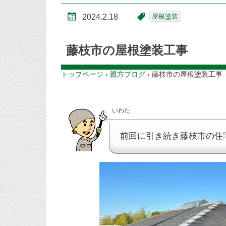
2024.2.18
屋根塗装
藤枝市の屋根塗装工事
トップページ
›
親方ブログ
›
藤枝市の屋根塗装工事
いわた
前回に引き続き藤枝市の