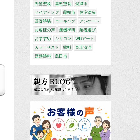
外壁塗装
屋根塗装
焼津市
サイディング
藤枝市
住宅塗装
基礎塗装
コーキング
アンケート
お客様の声
無機塗料
業者選び
おすすめ
シリコン
WBアート
カラーベスト
塗料
高圧洗浄
遮熱塗料
島田市