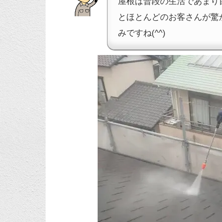
屋根は普段の生活であまり
とほとんどのお客さんが驚
みですね(^^)