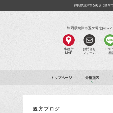
静岡県焼津市を拠点に静岡
静岡県焼津市五ケ堀之内572
事務所
お問合せ
LIN
MAP
フォーム
ご相
トップページ
外壁塗装
親方ブログ