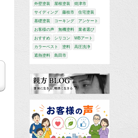
外壁塗装
屋根塗装
焼津市
サイディング
藤枝市
住宅塗装
基礎塗装
コーキング
アンケート
お客様の声
無機塗料
業者選び
おすすめ
シリコン
WBアート
カラーベスト
塗料
高圧洗浄
遮熱塗料
島田市