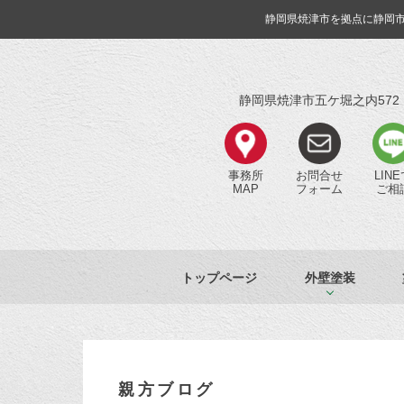
静岡県焼津市を拠点に静岡
静岡県焼津市五ケ堀之内572
事務所
お問合せ
LIN
MAP
フォーム
ご相
トップページ
外壁塗装
親方ブログ