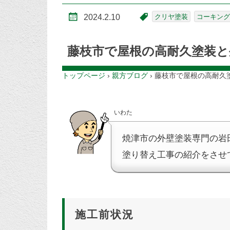
2024.2.10
クリヤ塗装
コーキング
藤枝市で屋根の高耐久塗装と
トップページ
›
親方ブログ
›
藤枝市で屋根の高耐久
いわた
焼津市の外壁塗装専門の岩
塗り替え工事の紹介をさせ
施工前状況