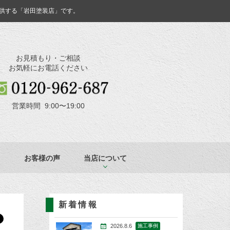
供する「岩田塗装店」です。
お見積もり・ご相談
お気軽にお電話ください
営業時間 9:00〜19:00
お客様の声
当店について
新着情報
2026.8.6
施工事例