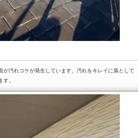
面が汚れコケが発生しています。汚れをキレイに落として
ます。