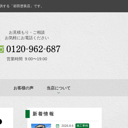
供する「岩田塗装店」です。
お見積もり・ご相談
お気軽にお電話ください
営業時間 9:00〜19:00
お客様の声
当店について
新着情報
2026.8.6
施工事例