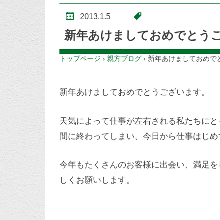
2013.1.5
新年あけましておめでとう
トップページ
›
親方ブログ
›
新年あけましておめで
新年あけましておめでとうございます。
天気によって仕事が左右される私たちにと
間に終わってしまい、今日から仕事はじめ
今年もたくさんのお客様に出会い、満足を
しくお願いします。