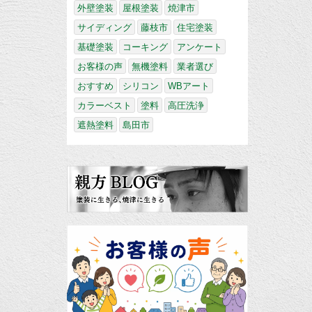
外壁塗装
屋根塗装
焼津市
サイディング
藤枝市
住宅塗装
基礎塗装
コーキング
アンケート
お客様の声
無機塗料
業者選び
おすすめ
シリコン
WBアート
カラーベスト
塗料
高圧洗浄
遮熱塗料
島田市