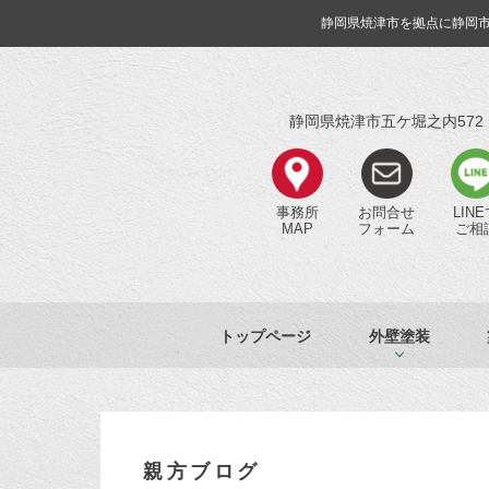
静岡県焼津市を拠点に静岡
静岡県焼津市五ケ堀之内572
事務所
お問合せ
LIN
MAP
フォーム
ご相
トップページ
外壁塗装
親方ブログ