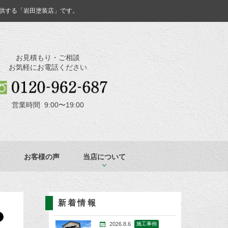
供する「岩田塗装店」です。
お見積もり・ご相談
お気軽にお電話ください
営業時間 9:00〜19:00
お客様の声
当店について
新着情報
2026.8.6
施工事例