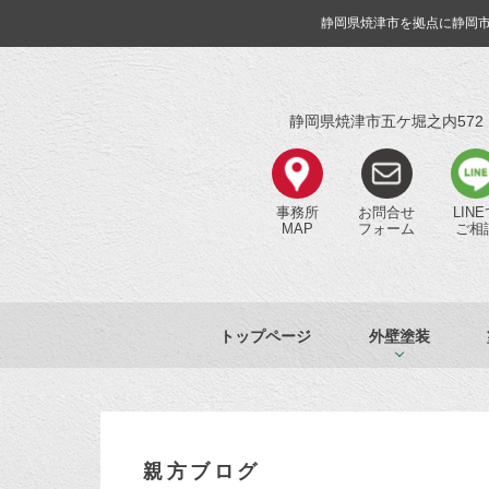
静岡県焼津市を拠点に静岡
静岡県焼津市五ケ堀之内572
事務所
お問合せ
LIN
MAP
フォーム
ご相
トップページ
外壁塗装
親方ブログ