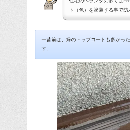
住宅のベランダの多くはF
ト（色）を塗装する事で防
一昔前は、緑のトップコートも多かっ
す。