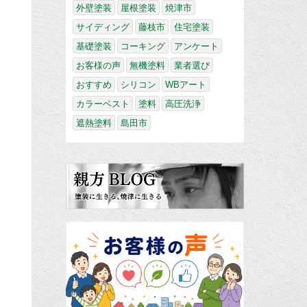
外壁塗装
屋根塗装
焼津市
サイディング
藤枝市
住宅塗装
基礎塗装
コーキング
アンケート
お客様の声
無機塗料
業者選び
おすすめ
シリコン
WBアート
カラーベスト
塗料
高圧洗浄
遮熱塗料
島田市