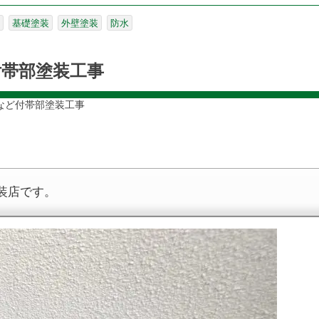
基礎塗装
外壁塗装
防水
帯部塗装工事
など付帯部塗装工事
装店です。