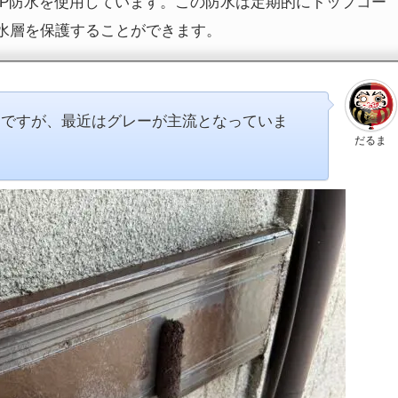
RP防水を使用しています。この防水は定期的にトップコー
水層を保護することができます。
たですが、最近はグレーが主流となっていま
だるま