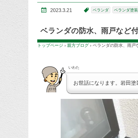
2023.3.21
ベランダ
ベランダ塗装
ベランダの防水、雨戸など付
トップページ
›
親方ブログ
›
ベランダの防水、雨戸
いわた
お世話になります。岩田塗