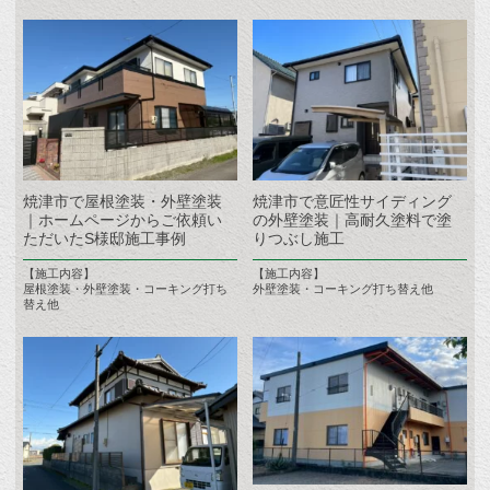
焼津市で屋根塗装・外壁塗装
焼津市で意匠性サイディング
｜ホームページからご依頼い
の外壁塗装｜高耐久塗料で塗
ただいたS様邸施工事例
りつぶし施工
【施工内容】
【施工内容】
屋根塗装・外壁塗装・コーキング打ち
外壁塗装・コーキング打ち替え他
替え他