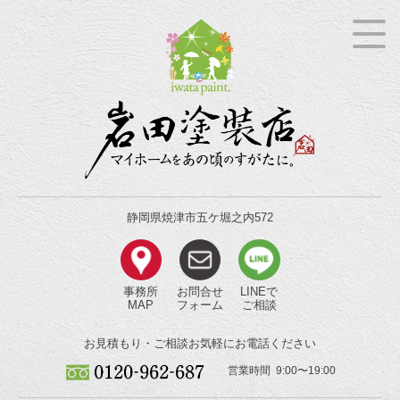
静岡県焼津市五ケ堀之内572
事務所
お問合せ
LINEで
MAP
フォーム
ご相談
お見積もり・ご相談
お気軽にお電話ください
営業時間 9:00〜19:00