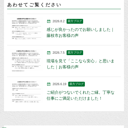
あわせてご覧ください
2026.8.2
親方ブログ
感じが良かったのでお願いしました｜
藤枝市お客様の声
2026.7.5
親方ブログ
現場を見て「ここなら安心」と思いま
した｜お客様の声
2026.6.19
親方ブログ
ご紹介がつないでくれたご縁。丁寧な
仕事にご満足いただけました！