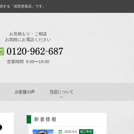
供する「岩田塗装店」です。
お見積もり・ご相談
お気軽にお電話ください
営業時間 9:00〜19:00
お客様の声
当店について
新着情報
2026.8.6
施工事例