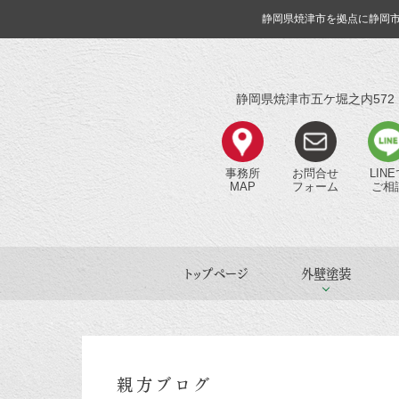
静岡県焼津市を拠点に静岡
静岡県焼津市五ケ堀之内572
事務所
お問合せ
LIN
MAP
フォーム
ご相
トップページ
外壁塗装
親方ブログ