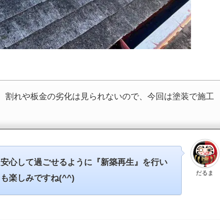
、割れや板金の劣化は見られないので、今回は塗装で施工
て安心して過ごせるように『新築再生』を行い
だるま
楽しみですね(^^)