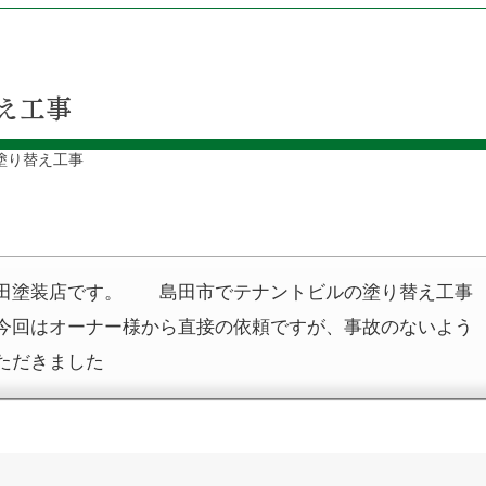
え工事
塗り替え工事
田塗装店です。 島田市でテナントビルの塗り替え工事
今回はオーナー様から直接の依頼ですが、事故のないよう
ただきました