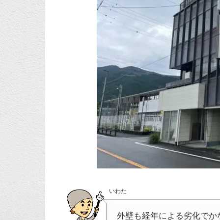
いわた
外壁も経年による劣化でか