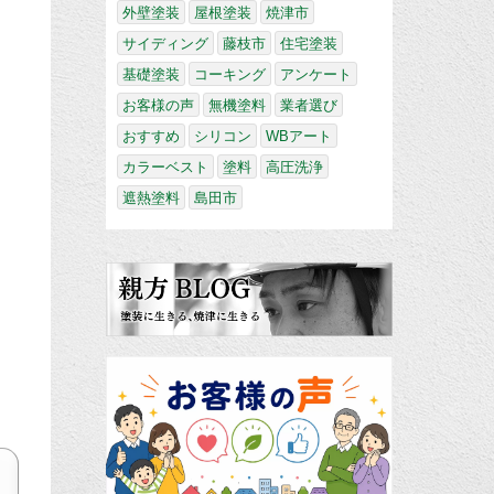
外壁塗装
屋根塗装
焼津市
サイディング
藤枝市
住宅塗装
基礎塗装
コーキング
アンケート
お客様の声
無機塗料
業者選び
おすすめ
シリコン
WBアート
カラーベスト
塗料
高圧洗浄
遮熱塗料
島田市