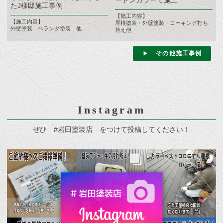
ートンカラーで施工
たJ様邸施工事例
【施工内容】
【施工内容】
屋根塗装・外壁塗装・コーキング打ち
外壁塗装 ベランダ塗装 他
替え他
その他施工事例
Instagram
ぜひ #岩田塗装店 をつけて投稿してください！