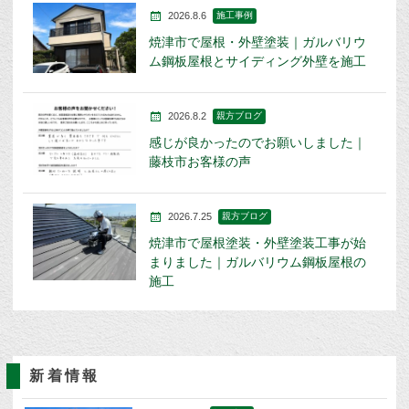
2026.8.6
施工事例
焼津市で屋根・外壁塗装｜ガルバリウ
ム鋼板屋根とサイディング外壁を施工
2026.8.2
親方ブログ
感じが良かったのでお願いしました｜
藤枝市お客様の声
2026.7.25
親方ブログ
焼津市で屋根塗装・外壁塗装工事が始
まりました｜ガルバリウム鋼板屋根の
施工
新着情報