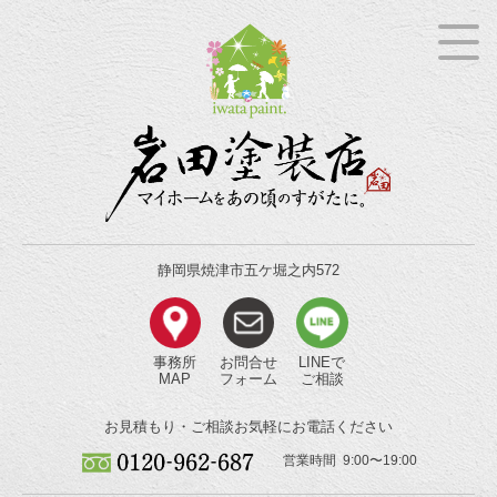
静岡県焼津市五ケ堀之内572
事務所
お問合せ
LINEで
MAP
フォーム
ご相談
お見積もり・ご相談
お気軽にお電話ください
営業時間 9:00〜19:00