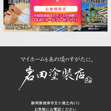
静岡県焼津市五ケ堀之内572
お気軽にお電話ください