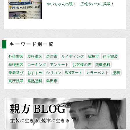
やいちゃん出現！ 広報やいづに掲載！
キーワード別一覧
外壁塗装
屋根塗装
焼津市
サイディング
藤枝市
住宅塗装
基礎塗装
コーキング
アンケート
お客様の声
無機塗料
業者選び
おすすめ
シリコン
WBアート
カラーベスト
塗料
高圧洗浄
遮熱塗料
島田市