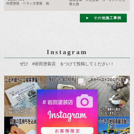
外壁塗装 ベランダ塗装 他
替え他
その他施工事例
Instagram
ぜひ #岩田塗装店 をつけて投稿してください！