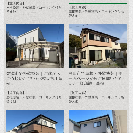
【施工内容】
【施工内容】
屋根塗装・外壁塗装・コーキング打ち
屋根塗装・外壁塗装・コーキング打ち
替え他
替え他
焼津市で外壁塗装｜ご縁から
島田市で屋根・外壁塗装｜ホ
ご依頼いただいたK様邸施工事
ームページからご依頼いただ
例
いたT様邸施工事例
【施工内容】
【施工内容】
屋根塗装・外壁塗装・コーキング打ち
屋根塗装・外壁塗装・コーキング打ち
替え他
替え他