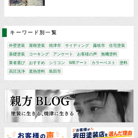
キーワード別一覧
外壁塗装
屋根塗装
焼津市
サイディング
藤枝市
住宅塗装
基礎塗装
コーキング
アンケート
お客様の声
無機塗料
業者選び
おすすめ
シリコン
WBアート
カラーベスト
塗料
高圧洗浄
遮熱塗料
島田市