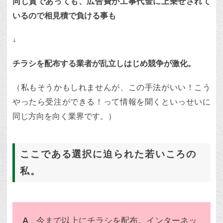
同じ質であっても、広告費が工事代金に上乗せされて
いるので相見積で負ける事も
↓
チラシを配布する業者が乱立しはじめ競争が激化。
（私もそうかもしれませんが、この手法がいい！こう
やったら受注ができる！って情報を聞くといっせいに
同じ方向を向く業界です。）
ここである選択に迫られた若いころの
私。
A
今まで以上にチラシを配布。インターネッ