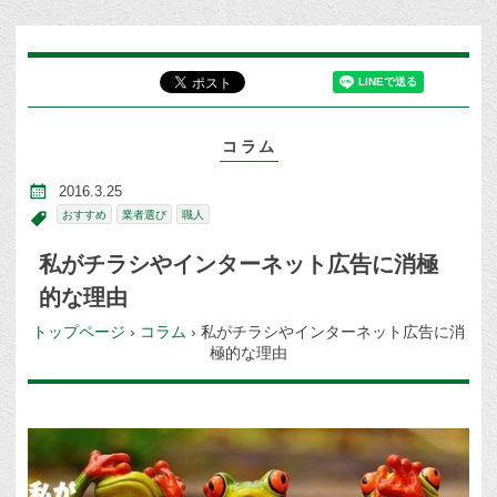
コラム
2016.3.25
おすすめ
業者選び
職人
私がチラシやインターネット広告に消極
的な理由
トップページ
›
コラム
›
私がチラシやインターネット広告に消
極的な理由