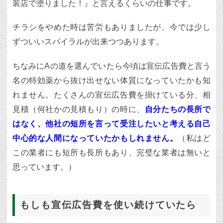
装店で塗りました！』と言えるくらいの仕事です。
チラシをやめた時は苦労もありましたが、今では少し
ずついいスパイラルが出来つつあります。
ちなみにAの道を選んでいたら今頃は宣伝広告費と言う
名の特効薬から抜け出せない体質になっていたかも知
れません。たくさんの宣伝広告費を掛けている分、相
見積（何社かの見積もり）の時に、
自分たちの長所で
はなく、他社の短所を言って受注したいと考える自己
中心的な人間になっていたかもしれません。
（私はど
この業者にも短所も長所もあり、完璧な業者は無いと
思っています。）
もしも宣伝広告費を使い続けていたら