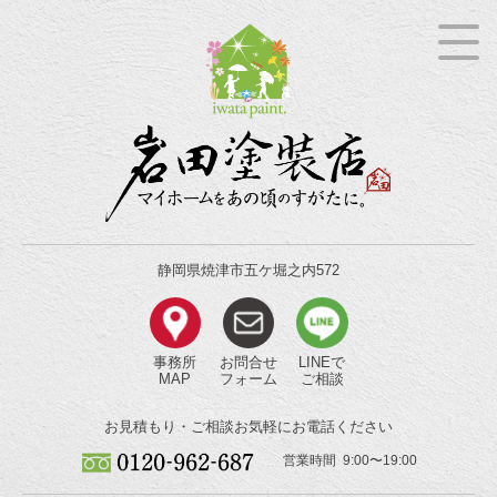
静岡県焼津市五ケ堀之内572
事務所
お問合せ
LINEで
MAP
フォーム
ご相談
お見積もり・ご相談
お気軽にお電話ください
営業時間 9:00〜19:00