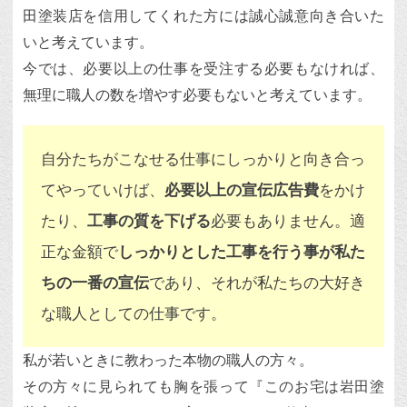
田塗装店を信用してくれた方には誠心誠意向き合いた
いと考えています。
今では、必要以上の仕事を受注する必要もなければ、
無理に職人の数を増やす必要もないと考えています。
自分たちがこなせる仕事にしっかりと向き合っ
てやっていけば、
必要以上の宣伝広告費
をかけ
たり、
工事の質を下げる
必要もありません。適
正な金額で
しっかりとした工事を行う事が私た
ちの一番の宣伝
であり、それが私たちの大好き
な職人としての仕事です。
私が若いときに教わった本物の職人の方々。
その方々に見られても胸を張って『このお宅は岩田塗