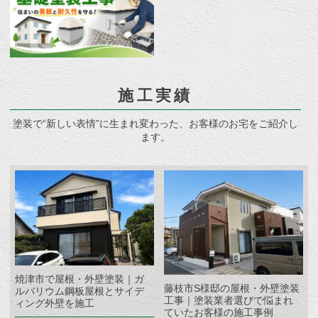
施工実績
塗装で“新しい表情”に生まれ変わった、お客様のお宅をご紹介し
ます。
焼津市で屋根・外壁塗装｜ガ
藤枝市S様邸の屋根・外壁塗装
ルバリウム鋼板屋根とサイデ
工事｜塗装業者選びで悩まれ
ィング外壁を施工
ていたお客様の施工事例