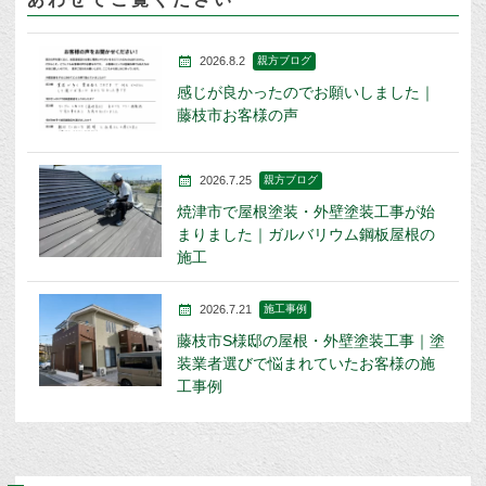
2026.8.2
親方ブログ
感じが良かったのでお願いしました｜
藤枝市お客様の声
2026.7.25
親方ブログ
焼津市で屋根塗装・外壁塗装工事が始
まりました｜ガルバリウム鋼板屋根の
施工
2026.7.21
施工事例
藤枝市S様邸の屋根・外壁塗装工事｜塗
装業者選びで悩まれていたお客様の施
工事例