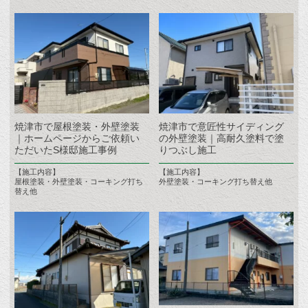
焼津市で屋根塗装・外壁塗装
焼津市で意匠性サイディング
｜ホームページからご依頼い
の外壁塗装｜高耐久塗料で塗
ただいたS様邸施工事例
りつぶし施工
【施工内容】
【施工内容】
屋根塗装・外壁塗装・コーキング打ち
外壁塗装・コーキング打ち替え他
替え他