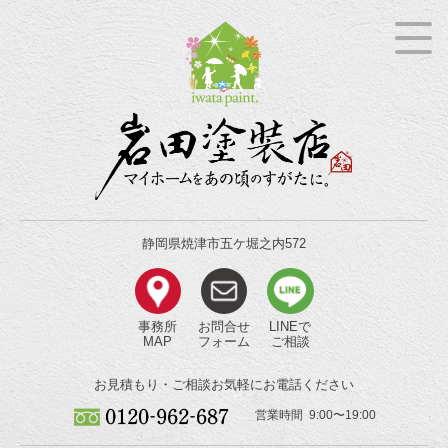
静岡県焼津市五ケ堀之内572
事務所
お問合せ
LINEで
MAP
フォーム
ご相談
お見積もり・ご相談
お気軽にお電話ください
営業時間 9:00〜19:00