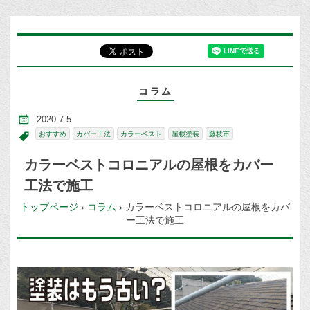
コラム
2020.7.5
おすすめ
カバー工法
カラーベスト
屋根塗装
藤枝市
カラーベストコロニアルの屋根をカバー
工法で施工
トップページ
›
コラム
›
カラーベストコロニアルの屋根をカバ
ー工法で施工