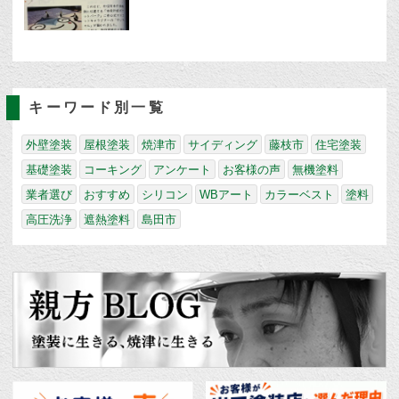
キーワード別一覧
外壁塗装
屋根塗装
焼津市
サイディング
藤枝市
住宅塗装
基礎塗装
コーキング
アンケート
お客様の声
無機塗料
業者選び
おすすめ
シリコン
WBアート
カラーベスト
塗料
高圧洗浄
遮熱塗料
島田市