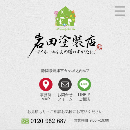
静岡県焼津市五ケ堀之内572
事務所
お問合せ
LINEで
MAP
フォーム
ご相談
お見積もり・ご相談
お気軽にお電話ください
営業時間 9:00〜19:00