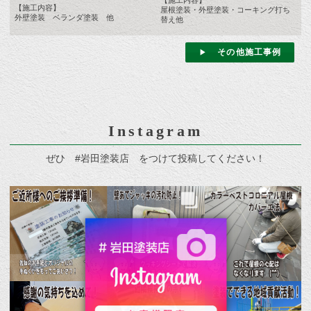
【施工内容】
【施工内容】
屋根塗装・外壁塗装・コーキング打ち
外壁塗装 ベランダ塗装 他
替え他
その他施工事例
Instagram
ぜひ #岩田塗装店 をつけて投稿してください！