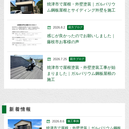
焼津市で屋根・外壁塗装｜ガルバリウ
ム鋼板屋根とサイディング外壁を施工
2026.8.2
親方ブログ
感じが良かったのでお願いしました｜
藤枝市お客様の声
2026.7.25
親方ブログ
焼津市で屋根塗装・外壁塗装工事が始
まりました｜ガルバリウム鋼板屋根の
施工
新着情報
2026.8.6
施工事例
焼津市で屋根・外壁塗装｜ガルバリウム鋼板