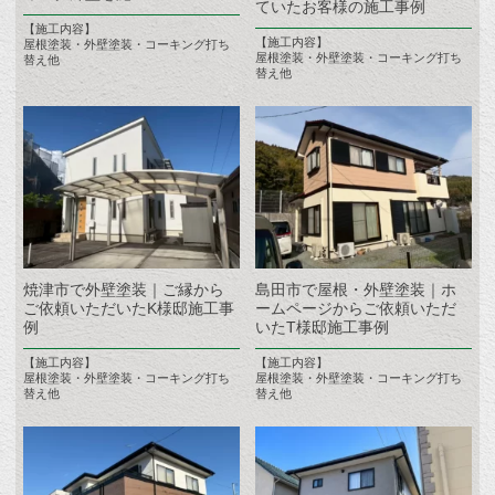
ていたお客様の施工事例
【施工内容】
【施工内容】
屋根塗装・外壁塗装・コーキング打ち
屋根塗装・外壁塗装・コーキング打ち
替え他
替え他
焼津市で外壁塗装｜ご縁から
島田市で屋根・外壁塗装｜ホ
ご依頼いただいたK様邸施工事
ームページからご依頼いただ
例
いたT様邸施工事例
【施工内容】
【施工内容】
屋根塗装・外壁塗装・コーキング打ち
屋根塗装・外壁塗装・コーキング打ち
替え他
替え他