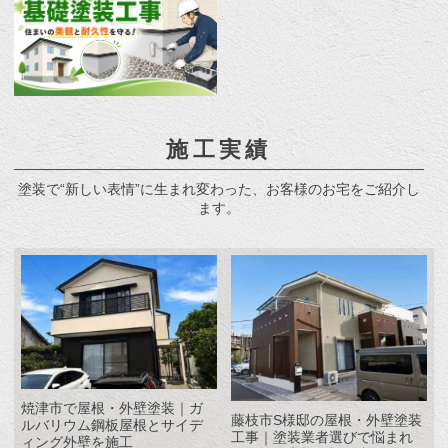
施工実績
塗装で“新しい表情”に生まれ変わった、お客様のお宅をご紹介し
ます。
焼津市で屋根・外壁塗装｜ガ
藤枝市S様邸の屋根・外壁塗装
ルバリウム鋼板屋根とサイデ
工事｜塗装業者選びで悩まれ
ィング外壁を施工