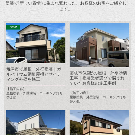
塗装で“新しい表情”に生まれ変わった、お客様のお宅をご紹介し
ます。
焼津市で屋根・外壁塗装｜ガ
藤枝市S様邸の屋根・外壁塗装
ルバリウム鋼板屋根とサイデ
工事｜塗装業者選びで悩まれ
ィング外壁を施工
ていたお客様の施工事例
【施工内容】
【施工内容】
屋根塗装・外壁塗装・コーキング打ち
屋根塗装・外壁塗装・コーキング打ち
替え他
替え他