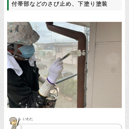
付帯部などのさび止め、下塗り塗装
いわた