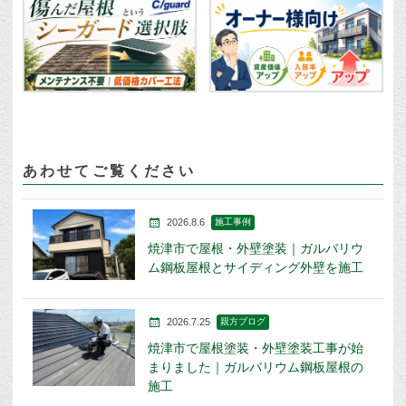
あわせてご覧ください
2026.8.6
施工事例
焼津市で屋根・外壁塗装｜ガルバリウ
ム鋼板屋根とサイディング外壁を施工
2026.7.25
親方ブログ
焼津市で屋根塗装・外壁塗装工事が始
まりました｜ガルバリウム鋼板屋根の
施工