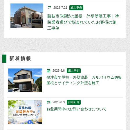
2026.7.21
施工事例
藤枝市S様邸の屋根・外壁塗装工事｜塗
装業者選びで悩まれていたお客様の施
工事例
新着情報
2026.8.6
施工事例
焼津市で屋根・外壁塗装｜ガルバリウム鋼板
屋根とサイディング外壁を施工
2026.8.3
お知らせ
お盆期間中のお問い合わせについて