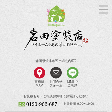
静岡県焼津市五ケ堀之内572
事務所
お問合せ
LINEで
MAP
フォーム
ご相談
お見積もり・ご相談
お気軽にお電話ください
営業時間 9:00〜19:00