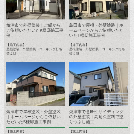
焼津市で外壁塗装｜ご縁から
島田市で屋根・外壁塗装｜ホ
ご依頼いただいたK様邸施工事
ームページからご依頼いただ
例
いたT様邸施工事例
【施工内容】
【施工内容】
屋根塗装・外壁塗装・コーキング打ち
屋根塗装・外壁塗装・コーキング打ち
替え他
替え他
焼津市で屋根塗装・外壁塗装
焼津市で意匠性サイディング
｜ホームページからご依頼い
の外壁塗装｜高耐久塗料で塗
ただいたS様邸施工事例
りつぶし施工
【施工内容】
【施工内容】