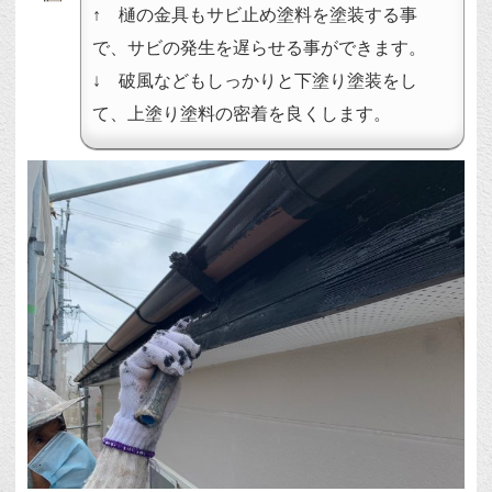
↑ 樋の金具もサビ止め塗料を塗装する事
で、サビの発生を遅らせる事ができます。
↓ 破風などもしっかりと下塗り塗装をし
て、上塗り塗料の密着を良くします。