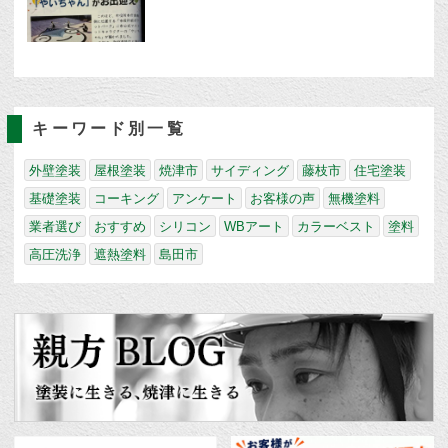
キーワード別一覧
外壁塗装
屋根塗装
焼津市
サイディング
藤枝市
住宅塗装
基礎塗装
コーキング
アンケート
お客様の声
無機塗料
業者選び
おすすめ
シリコン
WBアート
カラーベスト
塗料
高圧洗浄
遮熱塗料
島田市