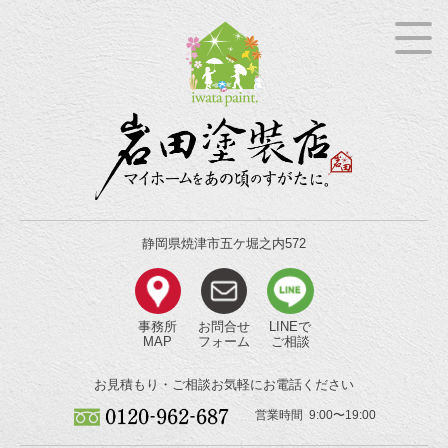
静岡県焼津市五ケ堀之内572
事務所
お問合せ
LINEで
MAP
フォーム
ご相談
お見積もり・ご相談
お気軽にお電話ください
営業時間 9:00〜19:00