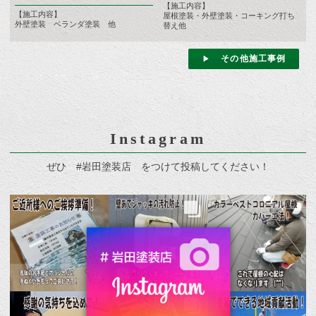
【施工内容】
【施工内容】
屋根塗装・外壁塗装・コーキング打ち
外壁塗装 ベランダ塗装 他
替え他
その他施工事例
Instagram
ぜひ #岩田塗装店 をつけて投稿してください！