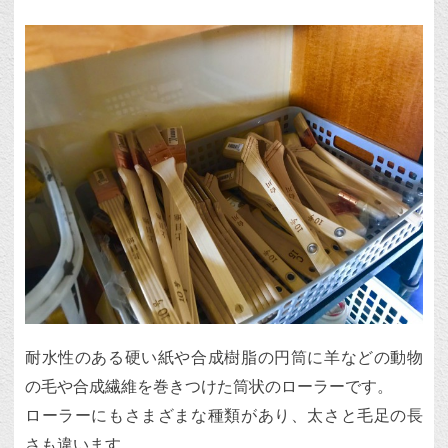
耐水性のある硬い紙や合成樹脂の円筒に羊などの動物
の毛や合成繊維を巻きつけた筒状のローラーです。
ローラーにもさまざまな種類があり、太さと毛足の長
さも違います。