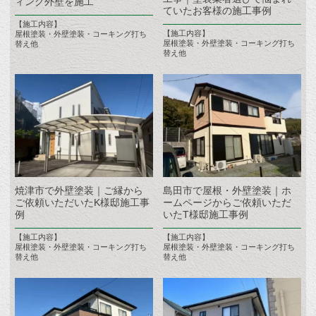
ィング外壁を施工
ていたお客様の施工事例
【施工内容】
【施工内容】
屋根塗装・外壁塗装・コーキング打ち
屋根塗装・外壁塗装・コーキング打ち
替え他
替え他
焼津市で外壁塗装｜ご縁から
島田市で屋根・外壁塗装｜ホ
ご依頼いただいたK様邸施工事
ームページからご依頼いただ
例
いたT様邸施工事例
【施工内容】
【施工内容】
屋根塗装・外壁塗装・コーキング打ち
屋根塗装・外壁塗装・コーキング打ち
替え他
替え他