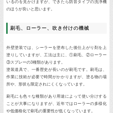
いるのを見かけますが、できたら防音タイプの洗浄機
のほうが良いと思います。
刷毛、ローラー、吹き付けの機械
外壁塗装では、シーラーを塗布した後仕上がり剤を上
塗りしていますが、工法は主に、①刷毛、②ローラー
③スプレーの3種類があります。
塗装道具で、一番歴史が長いのが刷毛です。刷毛は、
作業に技術が必要で時間がかかりますが、塗る物の場
所や、形状も限定されにくくなっています。
刷毛にも色々な種類があり用途によって使い分けする
ことが大事になりますが、近年ではローラーの多様化
や低価格化で刷毛の重要性が低くなっています。