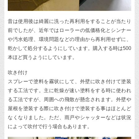
昔は使用後は綺麗に洗った再利用をすることが当たり
前でしたが、近年ではローラーの低価格化とシンナー
や汚水処理、環境問題などの理由から再利用せずに、
乾かして処分するようにしています。購入する時は500
本ほど買うようにしています。
吹き付け
スプレーで塗料を霧状にして、外壁に吹き付けて塗装
する工法です。主に乾燥が速い塗料をする時に使われ
る工法ですが、周囲への飛散が懸念されます。外壁や
屋根を塗装する際に吹き付けで塗装する事はほとんど
なくなりました。ただ、雨戸やシャッターなどは状況
によって吹付で行う場合もあります。