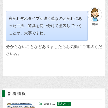
家それぞれタイプが違う壁なのどそれにあ
横澤
った工法、道具を使い分けて塗装していく
ことが、大事ですね。
分からないことなどありましたらお気楽にご連絡くだ
さいね。
新着情報
2026.8.10
親方ブログ