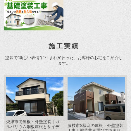
施工実績
塗装で“新しい表情”に生まれ変わった、お客様のお宅をご紹介し
ます。
焼津市で屋根・外壁塗装｜ガ
藤枝市S様邸の屋根・外壁塗装
ルバリウム鋼板屋根とサイデ
工事｜塗装業者選びで悩まれ