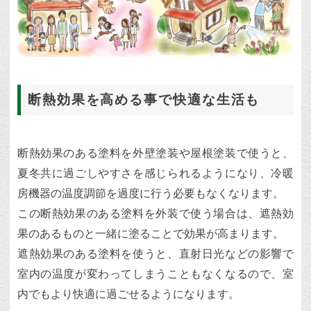
断熱効果を高める事で快適な生活も
断熱効果のある塗料を外壁塗装や屋根塗装で使うと、
夏冬共に過ごしやすさを感じられるようになり、冷暖
房機器の温度調節を過度に行う必要もなくなります。
この断熱効果のある塗料を外装で使う場合は、遮熱効
果のあるものと一緒に塗ることで効果が高まります。
遮熱効果のある塗料を使うと、直射日光などの影響で
室内の温度が変わってしまうこともなくなるので、室
内でもより快適に過ごせるようになります。