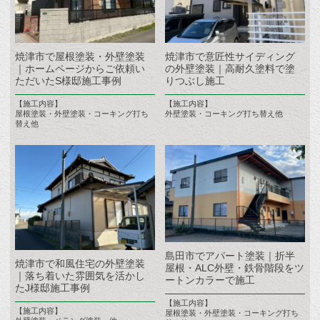
焼津市で屋根塗装・外壁塗装
焼津市で意匠性サイディング
｜ホームページからご依頼い
の外壁塗装｜高耐久塗料で塗
ただいたS様邸施工事例
りつぶし施工
【施工内容】
【施工内容】
屋根塗装・外壁塗装・コーキング打ち
外壁塗装・コーキング打ち替え他
替え他
島田市でアパート塗装｜折半
焼津市で和風住宅の外壁塗装
屋根・ALC外壁・鉄骨階段をツ
｜落ち着いた雰囲気を活かし
ートンカラーで施工
たJ様邸施工事例
【施工内容】
【施工内容】
屋根塗装・外壁塗装・コーキング打ち