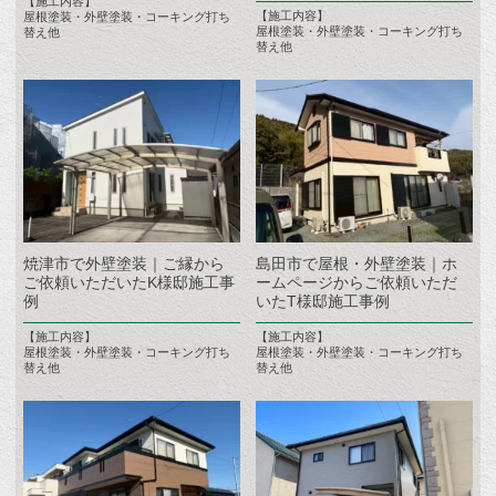
【施工内容】
【施工内容】
屋根塗装・外壁塗装・コーキング打ち
屋根塗装・外壁塗装・コーキング打ち
替え他
替え他
焼津市で外壁塗装｜ご縁から
島田市で屋根・外壁塗装｜ホ
ご依頼いただいたK様邸施工事
ームページからご依頼いただ
例
いたT様邸施工事例
【施工内容】
【施工内容】
屋根塗装・外壁塗装・コーキング打ち
屋根塗装・外壁塗装・コーキング打ち
替え他
替え他