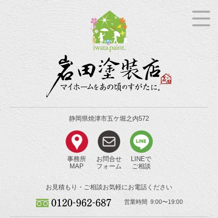
静岡県焼津市五ケ堀之内572
事務所
お問合せ
LINEで
MAP
フォーム
ご相談
お見積もり・ご相談
お気軽にお電話ください
営業時間 9:00〜19:00