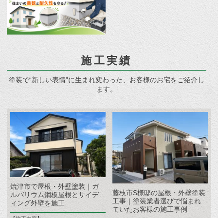
施工実績
塗装で“新しい表情”に生まれ変わった、お客様のお宅をご紹介し
ます。
焼津市で屋根・外壁塗装｜ガ
藤枝市S様邸の屋根・外壁塗装
ルバリウム鋼板屋根とサイデ
工事｜塗装業者選びで悩まれ
ィング外壁を施工
ていたお客様の施工事例