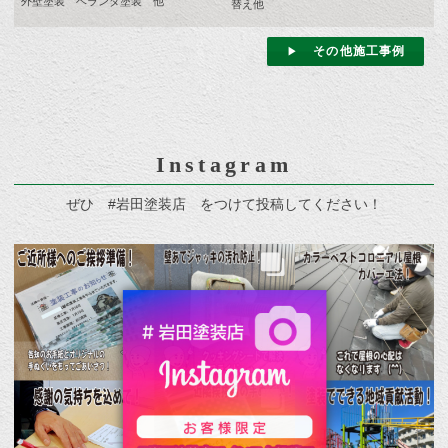
外壁塗装 ベランダ塗装 他
替え他
その他施工事例
Instagram
ぜひ #岩田塗装店 をつけて投稿してください！