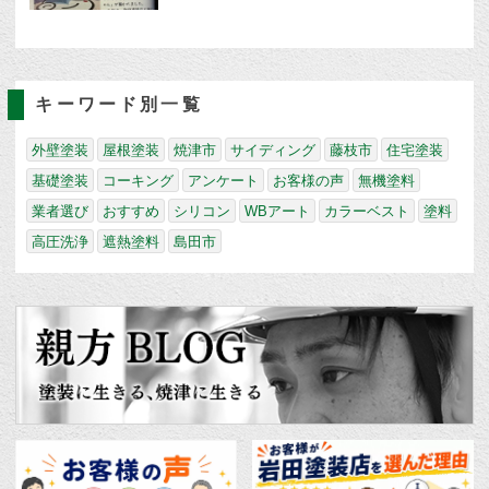
キーワード別一覧
外壁塗装
屋根塗装
焼津市
サイディング
藤枝市
住宅塗装
基礎塗装
コーキング
アンケート
お客様の声
無機塗料
業者選び
おすすめ
シリコン
WBアート
カラーベスト
塗料
高圧洗浄
遮熱塗料
島田市