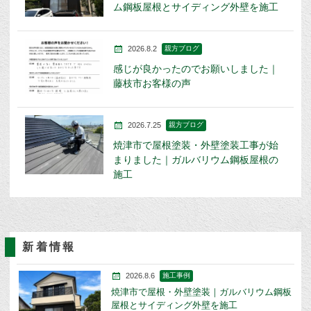
ム鋼板屋根とサイディング外壁を施工
2026.8.2
親方ブログ
感じが良かったのでお願いしました｜
藤枝市お客様の声
2026.7.25
親方ブログ
焼津市で屋根塗装・外壁塗装工事が始
まりました｜ガルバリウム鋼板屋根の
施工
新着情報
2026.8.6
施工事例
焼津市で屋根・外壁塗装｜ガルバリウム鋼板
屋根とサイディング外壁を施工