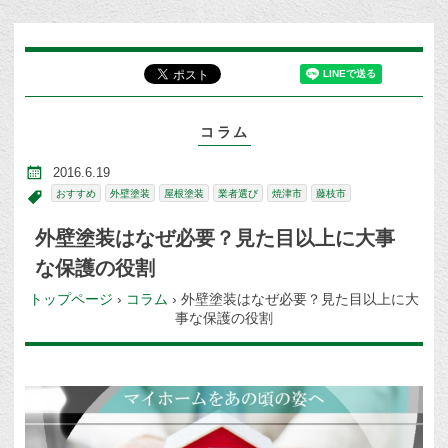
コラム
2016.6.19
おすすめ
外壁塗装
屋根塗装
業者選び
焼津市
藤枝市
外壁塗装はなぜ必要？見た目以上に大事
な保護の役割
トップページ
›
コラム
›
外壁塗装はなぜ必要？見た目以上に大
事な保護の役割