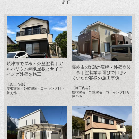
ます。
焼津市で屋根・外壁塗装｜ガ
藤枝市S様邸の屋根・外壁塗装
ルバリウム鋼板屋根とサイデ
工事｜塗装業者選びで悩まれ
ィング外壁を施工
ていたお客様の施工事例
【施工内容】
【施工内容】
屋根塗装・外壁塗装・コーキング打ち
屋根塗装・外壁塗装・コーキング打ち
替え他
替え他