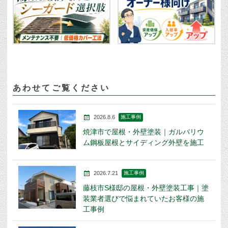
あわせてご覧ください
2026.8.6
施工事例
焼津市で屋根・外壁塗装｜ガルバリウ
ム鋼板屋根とサイディング外壁を施工
2026.7.21
施工事例
藤枝市S様邸の屋根・外壁塗装工事｜塗
装業者選びで悩まれていたお客様の施
工事例