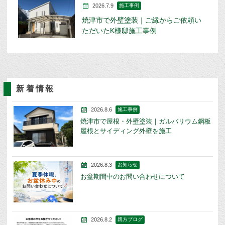
2026.7.9
施工事例
焼津市で外壁塗装｜ご縁からご依頼い
ただいたK様邸施工事例
新着情報
2026.8.6
施工事例
焼津市で屋根・外壁塗装｜ガルバリウム鋼板
屋根とサイディング外壁を施工
2026.8.3
お知らせ
お盆期間中のお問い合わせについて
2026.8.2
親方ブログ