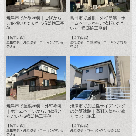
焼津市で外壁塗装｜ご縁から
島田市で屋根・外壁塗装｜ホ
ご依頼いただいたK様邸施工事
ームページからご依頼いただ
例
いたT様邸施工事例
【施工内容】
【施工内容】
屋根塗装・外壁塗装・コーキング打ち
屋根塗装・外壁塗装・コーキング打ち
替え他
替え他
焼津市で屋根塗装・外壁塗装
焼津市で意匠性サイディング
｜ホームページからご依頼い
の外壁塗装｜高耐久塗料で塗
ただいたS様邸施工事例
りつぶし施工
【施工内容】
【施工内容】
屋根塗装・外壁塗装・コーキング打ち
外壁塗装・コーキング打ち替え他
替え他