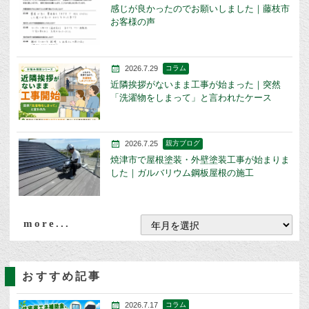
感じが良かったのでお願いしました｜藤枝市
お客様の声
2026.7.29
コラム
近隣挨拶がないまま工事が始まった｜突然
「洗濯物をしまって」と言われたケース
2026.7.25
親方ブログ
焼津市で屋根塗装・外壁塗装工事が始まりま
した｜ガルバリウム鋼板屋根の施工
more...
おすすめ記事
2026.7.17
コラム