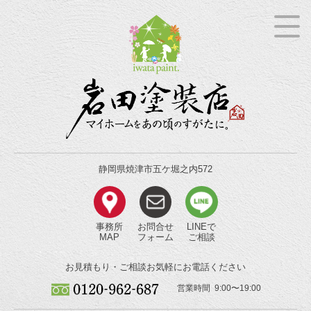
静岡県焼津市五ケ堀之内572
事務所
お問合せ
LINEで
MAP
フォーム
ご相談
お見積もり・ご相談
お気軽にお電話ください
営業時間 9:00〜19:00