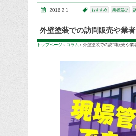
2016.2.1
おすすめ
業者選び
外壁塗装での訪問販売や業
トップページ
›
コラム
›
外壁塗装での訪問販売や業