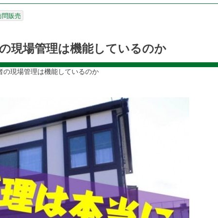
訪問販売
者の現場管理は機能しているのか
者の現場管理は機能しているのか