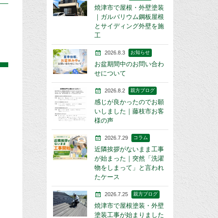
焼津市で屋根・外壁塗装
｜ガルバリウム鋼板屋根
とサイディング外壁を施
工
2026.8.3
お知らせ
お盆期間中のお問い合わ
せについて
2026.8.2
親方ブログ
感じが良かったのでお願
いしました｜藤枝市お客
様の声
2026.7.29
コラム
近隣挨拶がないまま工事
が始まった｜突然「洗濯
物をしまって」と言われ
たケース
2026.7.25
親方ブログ
焼津市で屋根塗装・外壁
塗装工事が始まりました