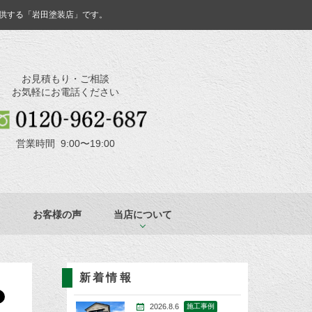
供する「岩田塗装店」です。
お見積もり・ご相談
お気軽にお電話ください
営業時間 9:00〜19:00
お客様の声
当店について
新着情報
2026.8.6
施工事例