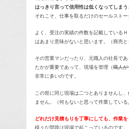
はっきり言って信用性は低くなってしまう
それこそ、仕事を取るだけのセールストー
よく、受注の実績の件数を記載しているＨ
はあまり意味がないと思います。（商売と
その営業マンだったり、元職人の社長であ
たかが重要であって、現場を管理（
職人が
非常に多いのです。
この世に同じ現場は二つとありませんし、
ません。（何もないと思って作業している
どれだけ見積もりを丁寧にしても、作業を
様々な問題は現場で起こっているのです。