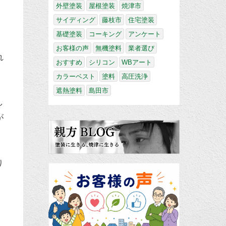
外壁塗装
屋根塗装
焼津市
サイディング
藤枝市
住宅塗装
基礎塗装
コーキング
アンケート
お客様の声
無機塗料
業者選び
れ
おすすめ
シリコン
WBアート
カラーベスト
塗料
高圧洗浄
遮熱塗料
島田市
し
が
り