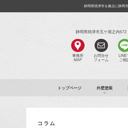
静岡県焼津市を拠点に静岡
静岡県焼津市五ケ堀之内572
事務所
お問合せ
LIN
MAP
フォーム
ご相
トップページ
外壁塗装
コラム