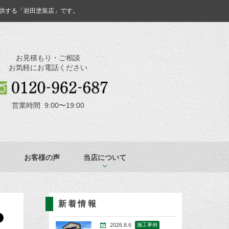
供する「岩田塗装店」です。
お見積もり・ご相談
お気軽にお電話ください
営業時間 9:00〜19:00
お客様の声
当店について
新着情報
2026.8.6
施工事例