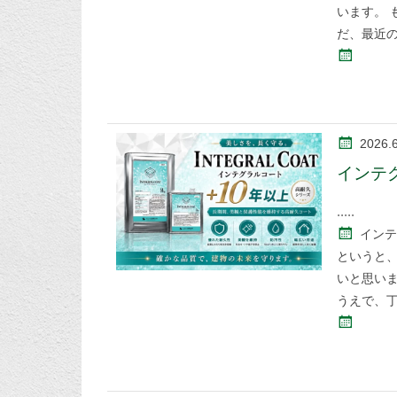
います。 
だ、最近
2026.
インテ
インテ
というと
いと思い
うえで、