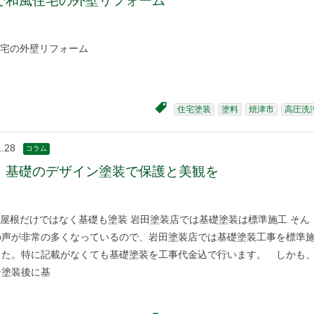
で和風住宅の外壁リフォーム
住宅の外壁リフォーム
住宅塗装
塗料
焼津市
高圧洗
1.28
コラム
！基礎のデザイン塗装で保護と美観を
屋根だけではなく基礎も塗装 岩田塗装店では基礎塗装は標準施工 そん
の声が非常の多くなっているので、岩田塗装店では基礎塗装工事を標準
した。特に記載がなくても基礎塗装を工事代金込で行います。 しかも
ー塗装後に基