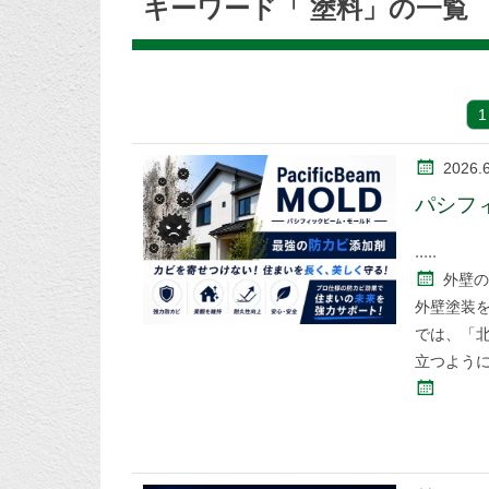
キーワード「 塗料」の一覧
1
2026.
パシフ
外壁の
外壁塗装
では、「
立つよう