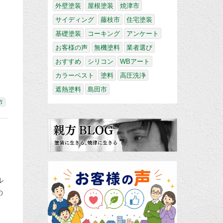
外壁塗装
屋根塗装
焼津市
サイディング
藤枝市
住宅塗装
基礎塗装
コーキング
アンケート
お客様の声
無機塗料
業者選び
おすすめ
シリコン
WBアート
カラーベスト
塗料
高圧洗浄
遮熱塗料
島田市
市
ル
の