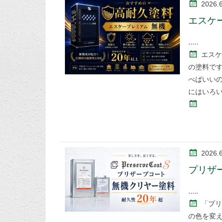
2026.
エスケ
エスケ
の塗料で
べばいい
にはいろ
2026.
プリザ
「プリ
の色を変