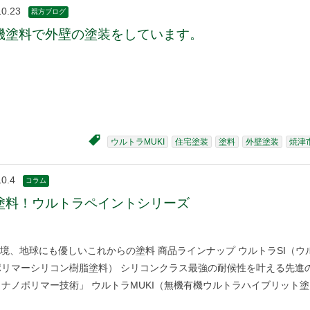
10.23
親方ブログ
機塗料で外壁の塗装をしています。
ウルトラMUKI
住宅塗装
塗料
外壁塗装
焼津
10.4
コラム
塗料！ウルトラペイントシリーズ
境、地球にも優しいこれからの塗料 商品ラインナップ ウルトラSI（ウ
ポリマーシリコン樹脂塗料） シリコンクラス最強の耐候性を叶える先進
ナノポリマー技術」 ウルトラMUKI（無機有機ウルトラハイブリット塗