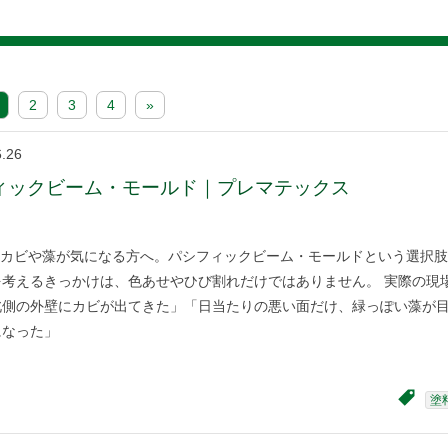
2
3
4
»
6.26
ィックビーム・モールド｜プレマテックス
カビや藻が気になる方へ。パシフィックビーム・モールドという選択肢
を考えるきっかけは、色あせやひび割れだけではありません。 実際の現
北側の外壁にカビが出てきた」「日当たりの悪い面だけ、緑っぽい藻が
になった」
塗