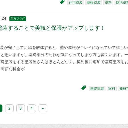
住宅塗装
基礎塗装
塗料
防汚塗
1.24
親方ブログ
塗装することで美観と保護がアップします！
装が完了して足場を解体すると、壁や屋根がキレイになっていて嬉しい
ると思いますが、基礎部分の汚れが気になってしまう方も多くいます。
基礎塗装をする塗装屋さんはほとんどなく、契約後に追加で基礎塗装を
と高額な料金が
基礎塗装
塗料
藤枝
2
3
4
»