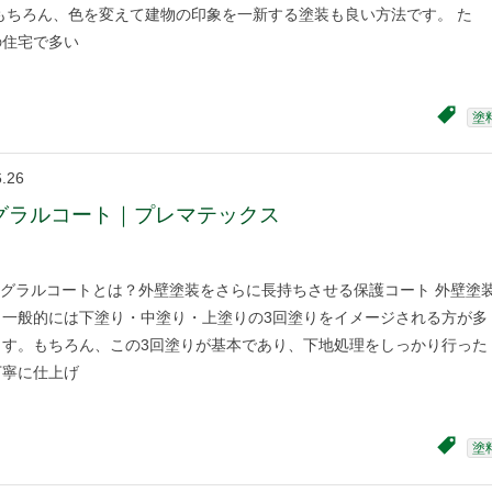
もちろん、色を変えて建物の印象を一新する塗装も良い方法です。 た
の住宅で多い
塗
6.26
グラルコート｜プレマテックス
グラルコートとは？外壁塗装をさらに長持ちさせる保護コート 外壁塗
、一般的には下塗り・中塗り・上塗りの3回塗りをイメージされる方が多
ます。もちろん、この3回塗りが基本であり、下地処理をしっかり行った
丁寧に仕上げ
塗