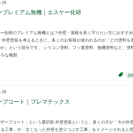
6.26
ープレミアム無機｜エスケー化研
ー化研のプレミアム無機とは？外壁・屋根を長く守りたい方におすすめ
す 外壁塗装を考えるときに、多くのお客様が迷われるのが「どの塗料を
のか」という部分です。 シリコン塗料、フッ素塗料、無機塗料など、塗
いろな種類
塗
6.26
ーブコート｜プレマテックス
ザーブコート」という選択肢 外壁塗装というと、多くの方が「今の外
える工事」や「古くなった外壁を塗りつぶす工事」をイメージされると