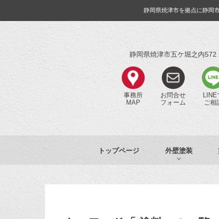
静岡県焼津市を拠点に静岡
静岡県焼津市五ケ堀之内572
事務所
お問合せ
LIN
MAP
フォーム
ご相
トップページ
外壁塗装