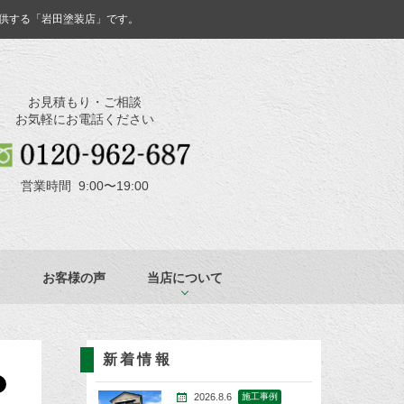
供する「岩田塗装店」です。
お見積もり・ご相談
お気軽にお電話ください
営業時間 9:00〜19:00
お客様の声
当店について
新着情報
2026.8.6
施工事例