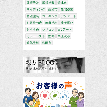
外壁塗装
屋根塗装
焼津市
サイディング
藤枝市
住宅塗装
基礎塗装
コーキング
アンケート
お客様の声
無機塗料
業者選び
おすすめ
シリコン
WBアート
カラーベスト
塗料
高圧洗浄
遮熱塗料
島田市