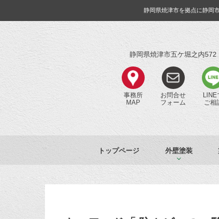
静岡県焼津市を拠点に静岡
静岡県焼津市五ケ堀之内572
事務所
お問合せ
LIN
MAP
フォーム
ご相
トップページ
外壁塗装