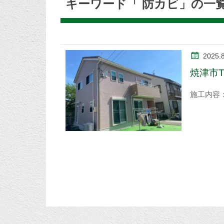
キーワード「 防カビ」の一
2025.8
焼津市
施工内容