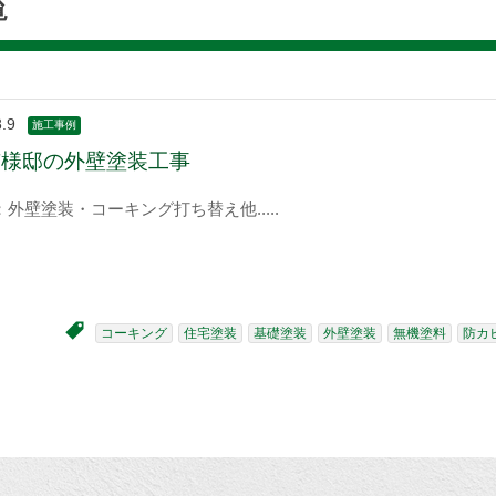
覧
.9
施工事例
T様邸の外壁塗装工事
：外壁塗装・コーキング打ち替え他
コーキング
住宅塗装
基礎塗装
外壁塗装
無機塗料
防カ